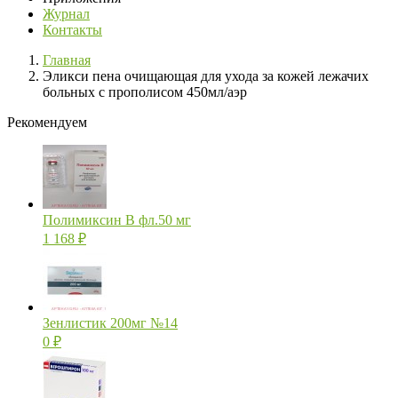
Журнал
Контакты
Главная
Эликси пена очищающая для ухода за кожей лежачих
больных с прополисом 450мл/аэр
Рекомендуем
Полимиксин В фл.50 мг
1 168
₽
Зенлистик 200мг №14
0
₽