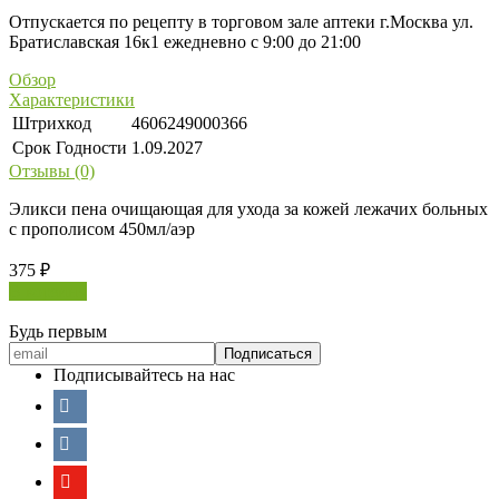
Отпускается по рецепту в торговом зале аптеки г.Москва ул.
Братиславская 16к1 ежедневно с 9:00 до 21:00
Обзор
Характеристики
Штрихкод
4606249000366
Срок Годности
1.09.2027
Отзывы (0)
Эликси пена очищающая для ухода за кожей лежачих больных
с прополисом 450мл/аэр
375
₽
В корзину
Будь первым
Подписывайтесь на нас