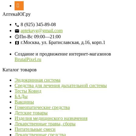
АптекаЮГ.ру
8 (925) 345-89-08
aptekayg@gmail.com
Пн-Вс
09:00—21:00
г.Москва, ул. Братиславская, д.16, корп.1
Создание и продвижение интернет-магазинов
BrutalPixel.ru
Каталог товаров
Эндокринная система
Средства для лечения дыхательной системы
Тесты Ковид
БАДы
Вакцины
Гомеопатические средства
Детские товары
Изделия медицинского назначения
Лекарственные травы, сборы
Питательные смеси
Лекарственные средства