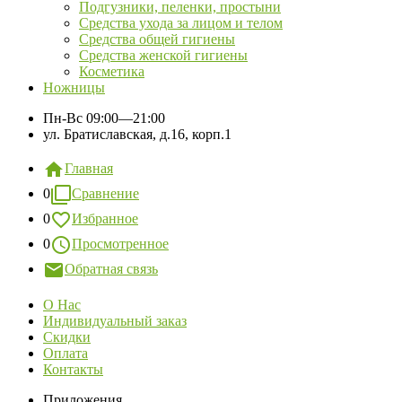
Подгузники, пеленки, простыни
Средства ухода за лицом и телом
Средства общей гигиены
Средства женской гигиены
Косметика
Ножницы
Пн-Вс
09:00—21:00
ул. Братиславская, д.16, корп.1
Главная
0
Сравнение
0
Избранное
0
Просмотренное
Обратная связь
О Нас
Индивидуальный заказ
Скидки
Оплата
Контакты
Приложения