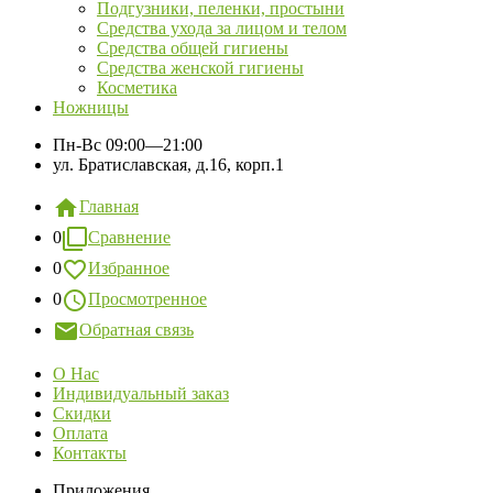
Подгузники, пеленки, простыни
Средства ухода за лицом и телом
Средства общей гигиены
Средства женской гигиены
Косметика
Ножницы
Пн-Вс
09:00—21:00
ул. Братиславская, д.16, корп.1
Главная
0
Сравнение
0
Избранное
0
Просмотренное
Обратная связь
О Нас
Индивидуальный заказ
Скидки
Оплата
Контакты
Приложения