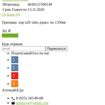
Штрихкод
4630121500149
Срок Годности
13.11.2026
Отзывы (0)
Грипмакс лор n20 табл д/расс по 1350мг
361
₽
В корзину
Будь первым
Подписывайтесь на нас
АптекаЮГ.ру
8 (925) 345-89-08
aptekayg@gmail.com