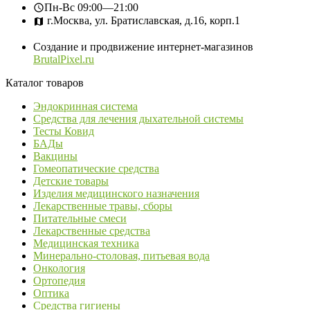
Пн-Вс
09:00—21:00
г.Москва, ул. Братиславская, д.16, корп.1
Создание и продвижение интернет-магазинов
BrutalPixel.ru
Каталог товаров
Эндокринная система
Средства для лечения дыхательной системы
Тесты Ковид
БАДы
Вакцины
Гомеопатические средства
Детские товары
Изделия медицинского назначения
Лекарственные травы, сборы
Питательные смеси
Лекарственные средства
Медицинская техника
Минерально-столовая, питьевая вода
Онкология
Ортопедия
Оптика
Средства гигиены