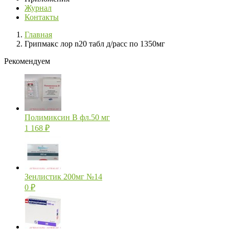
Журнал
Контакты
Главная
Грипмакс лор n20 табл д/расс по 1350мг
Рекомендуем
Полимиксин В фл.50 мг
1 168
₽
Зенлистик 200мг №14
0
₽