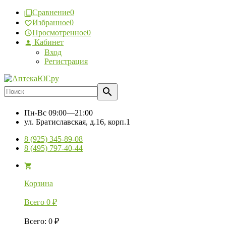
Сравнение
0
Избранное
0
Просмотренное
0
Кабинет
Вход
Регистрация
Пн-Вс
09:00—21:00
ул. Братиславская, д.16, корп.1
8 (925) 345-89-08
8 (495) 797-40-44
Корзина
Всего
0
₽
Всего
:
0
₽