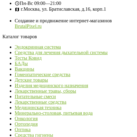
Пн-Вс
09:00—21:00
г.Москва, ул. Братиславская, д.16, корп.1
Создание и продвижение интернет-магазинов
BrutalPixel.ru
Каталог товаров
Эндокринная система
Средства для лечения дыхательной системы
Тесты Ковид
БАДы
Вакцины
Гомеопатические средства
Детские товары
Изделия медицинского назначения
Лекарственные травы, сборы
Питательные смеси
Лекарственные средства
Медицинская техника
Минерально-столовая, питьевая вода
Онкология
Ортопедия
Оптика
Средства гигиены