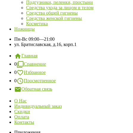
Подгузники, пеленки, простыни
Средства ухода за лицом и телом
Средства общей гигиены
Средства женской гигиены
Косметика
Ножницы
Пн-Вс
09:00—21:00
ул. Братиславская, д.16, корп.1
Главная
0
Сравнение
0
Избранное
0
Просмотренное
Обратная связь
О Нас
Индивидуальный заказ
Скидки
Оплата
Контакты
Приложения