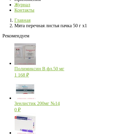
Журнал
Контакты
Главная
Мята перечная листья пачка 50 г х1
Рекомендуем
Полимиксин В фл.50 мг
1 168
₽
Зенлистик 200мг №14
0
₽