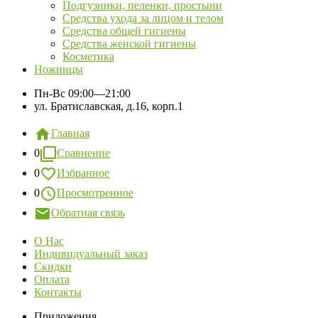
Подгузники, пеленки, простыни
Средства ухода за лицом и телом
Средства общей гигиены
Средства женской гигиены
Косметика
Ножницы
Пн-Вс
09:00—21:00
ул. Братиславская, д.16, корп.1
Главная
0
Сравнение
0
Избранное
0
Просмотренное
Обратная связь
О Нас
Индивидуальный заказ
Скидки
Оплата
Контакты
Приложения