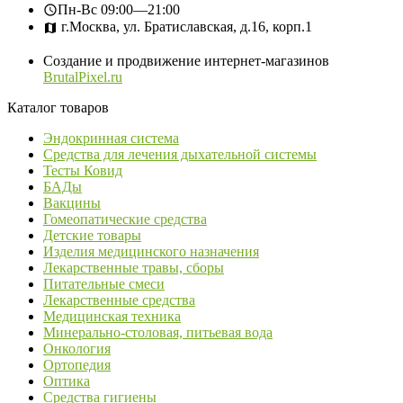
Пн-Вс
09:00—21:00
г.Москва, ул. Братиславская, д.16, корп.1
Создание и продвижение интернет-магазинов
BrutalPixel.ru
Каталог товаров
Эндокринная система
Средства для лечения дыхательной системы
Тесты Ковид
БАДы
Вакцины
Гомеопатические средства
Детские товары
Изделия медицинского назначения
Лекарственные травы, сборы
Питательные смеси
Лекарственные средства
Медицинская техника
Минерально-столовая, питьевая вода
Онкология
Ортопедия
Оптика
Средства гигиены