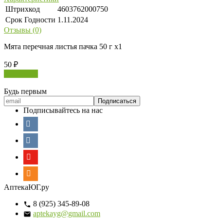
Штрихкод
4603762000750
Срок Годности
1.11.2024
Отзывы (0)
Мята перечная листья пачка 50 г х1
50
₽
В корзину
Будь первым
Подписывайтесь на нас
АптекаЮГ.ру
8 (925) 345-89-08
aptekayg@gmail.com