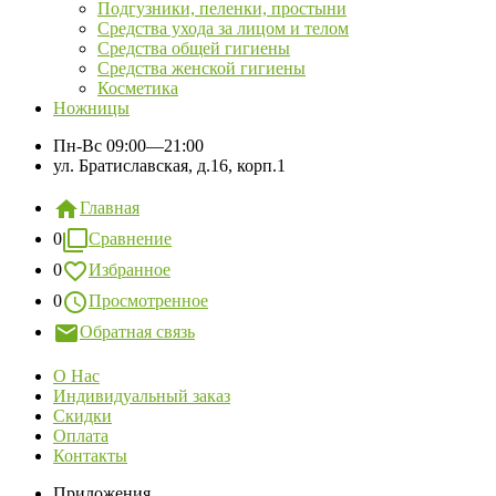
Подгузники, пеленки, простыни
Средства ухода за лицом и телом
Средства общей гигиены
Средства женской гигиены
Косметика
Ножницы
Пн-Вс
09:00—21:00
ул. Братиславская, д.16, корп.1
Главная
0
Сравнение
0
Избранное
0
Просмотренное
Обратная связь
О Нас
Индивидуальный заказ
Скидки
Оплата
Контакты
Приложения