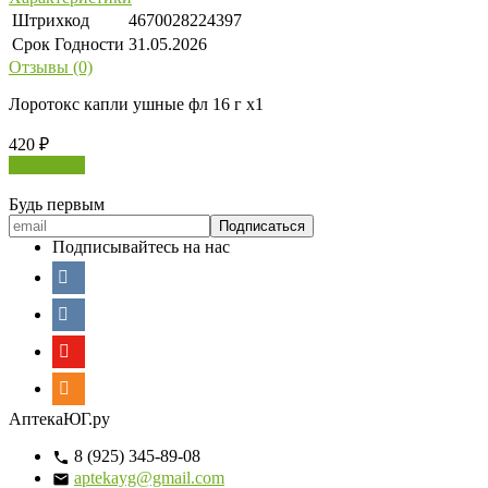
Штрихкод
4670028224397
Срок Годности
31.05.2026
Отзывы (0)
Лоротокс капли ушные фл 16 г х1
420
₽
В корзину
Будь первым
Подписывайтесь на нас
АптекаЮГ.ру
8 (925) 345-89-08
aptekayg@gmail.com