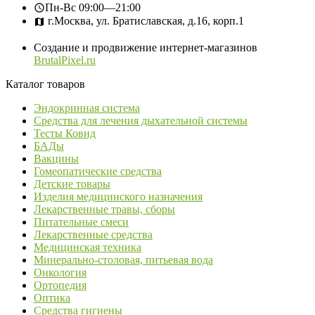
Пн-Вс
09:00—21:00
г.Москва, ул. Братиславская, д.16, корп.1
Создание и продвижение интернет-магазинов
BrutalPixel.ru
Каталог товаров
Эндокринная система
Средства для лечения дыхательной системы
Тесты Ковид
БАДы
Вакцины
Гомеопатические средства
Детские товары
Изделия медицинского назначения
Лекарственные травы, сборы
Питательные смеси
Лекарственные средства
Медицинская техника
Минерально-столовая, питьевая вода
Онкология
Ортопедия
Оптика
Средства гигиены