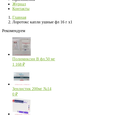
Журнал
Контакты
Главная
Лоротокс капли ушные фл 16 г х1
Рекомендуем
Полимиксин В фл.50 мг
1 168
₽
Зенлистик 200мг №14
0
₽