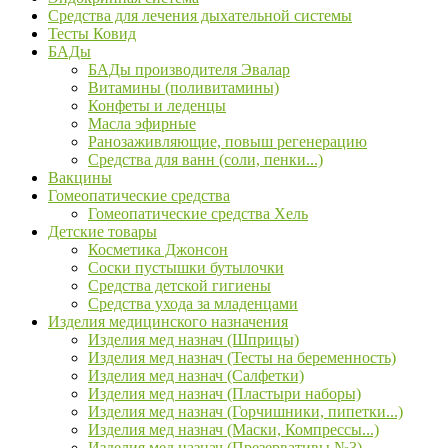
Средства для лечения дыхательной системы
Тесты Ковид
БАДы
БАДы производителя Эвалар
Витамины (поливитамины)
Конфеты и леденцы
Масла эфирные
Ранозаживляющие, повыш регенерацию
Средства для ванн (соли, пенки...)
Вакцины
Гомеопатические средства
Гомеопатические средства Хель
Детские товары
Косметика Джонсон
Соски пустышки бутылочки
Средства детской гигиены
Средства ухода за младенцами
Изделия медицинского назначения
Изделия мед назнач (Шприцы)
Изделия мед назнач (Тесты на беременность)
Изделия мед назнач (Салфетки)
Изделия мед назнач (Пластыри наборы)
Изделия мед назнач (Горчишники, пипетки...)
Изделия мед назнач (Маски, Компрессы...)
Изделия мед назнач (Презервативы №3)