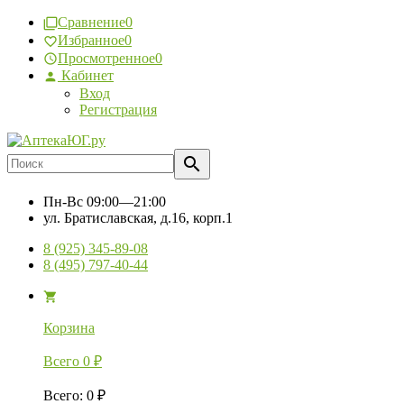
Сравнение
0
Избранное
0
Просмотренное
0
Кабинет
Вход
Регистрация
Пн-Вс
09:00—21:00
ул. Братиславская, д.16, корп.1
8 (925) 345-89-08
8 (495) 797-40-44
Корзина
Всего
0
₽
Всего
:
0
₽