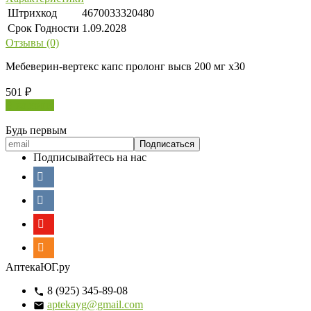
Штрихкод
4670033320480
Срок Годности
1.09.2028
Отзывы (0)
Мебеверин-вертекс капс пролонг высв 200 мг х30
501
₽
В корзину
Будь первым
Подписывайтесь на нас
АптекаЮГ.ру
8 (925) 345-89-08
aptekayg@gmail.com