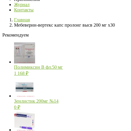
Журнал
Контакты
Главная
Мебеверин-вертекс капс пролонг высв 200 мг х30
Рекомендуем
Полимиксин В фл.50 мг
1 168
₽
Зенлистик 200мг №14
0
₽