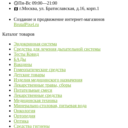
Пн-Вс
09:00—21:00
г.Москва, ул. Братиславская, д.16, корп.1
Создание и продвижение интернет-магазинов
BrutalPixel.ru
Каталог товаров
Эндокринная система
Средства для лечения дыхательной системы
Тесты Ковид
БАДы
Вакцины
Гомеопатические средства
Детские товары
Изделия медицинского назначения
Лекарственные травы, сборы
Питательные смеси
Лекарственные средства
Медицинская техника
Минерально-столовая, питьевая вода
Онкология
Ортопедия
Оптика
Средства гигиены