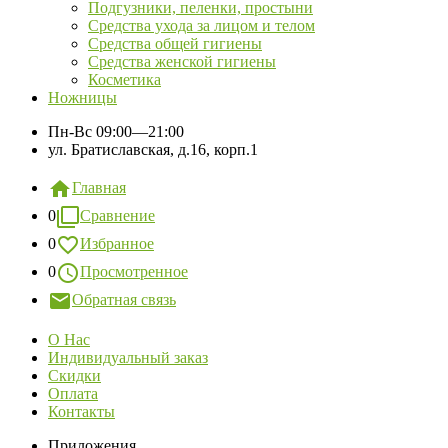
Подгузники, пеленки, простыни
Средства ухода за лицом и телом
Средства общей гигиены
Средства женской гигиены
Косметика
Ножницы
Пн-Вс
09:00—21:00
ул. Братиславская, д.16, корп.1
Главная
0
Сравнение
0
Избранное
0
Просмотренное
Обратная связь
О Нас
Индивидуальный заказ
Скидки
Оплата
Контакты
Приложения