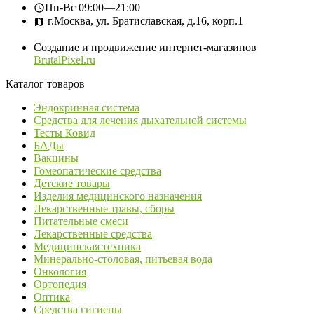
Пн-Вс
09:00—21:00
г.Москва, ул. Братиславская, д.16, корп.1
Создание и продвижение интернет-магазинов
BrutalPixel.ru
Каталог товаров
Эндокринная система
Средства для лечения дыхательной системы
Тесты Ковид
БАДы
Вакцины
Гомеопатические средства
Детские товары
Изделия медицинского назначения
Лекарственные травы, сборы
Питательные смеси
Лекарственные средства
Медицинская техника
Минерально-столовая, питьевая вода
Онкология
Ортопедия
Оптика
Средства гигиены