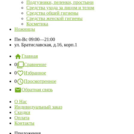
Подгузники, пеленки, простыни
Средства ухода за лицом и телом
Средства общей гигиены
Средства женской гигиены
Косметика
Ножницы
Пн-Вс
09:00—21:00
ул. Братиславская, д.16, корп.1
Главная
0
Сравнение
0
Избранное
0
Просмотренное
Обратная связь
О Нас
Индивидуальный заказ
Скидки
Оплата
Контакты
Приложения