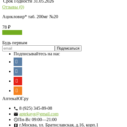
Срок Годности
31.05.2026
Отзывы (0)
Ацикловир* таб. 200мг №20
78
₽
В корзину
Будь первым
Подписывайтесь на нас
АптекаЮГ.ру
8 (925) 345-89-08
aptekayg@gmail.com
Пн-Вс
09:00—21:00
г.Москва, ул. Братиславская, д.16, корп.1