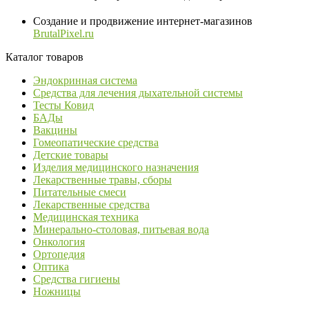
Создание и продвижение интернет-магазинов
BrutalPixel.ru
Каталог товаров
Эндокринная система
Средства для лечения дыхательной системы
Тесты Ковид
БАДы
Вакцины
Гомеопатические средства
Детские товары
Изделия медицинского назначения
Лекарственные травы, сборы
Питательные смеси
Лекарственные средства
Медицинская техника
Минерально-столовая, питьевая вода
Онкология
Ортопедия
Оптика
Средства гигиены
Ножницы