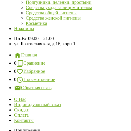
Подгузники, пеленки, простыни
Средства ухода за лицом и телом
Средства общей гигиены
Средства женской гигиены
Косметика
Ножницы
Пн-Вс
09:00—21:00
ул. Братиславская, д.16, корп.1
Главная
0
Сравнение
0
Избранное
0
Просмотренное
Обратная связь
О Нас
Индивидуальный заказ
Скидки
Оплата
Контакты
Приложения