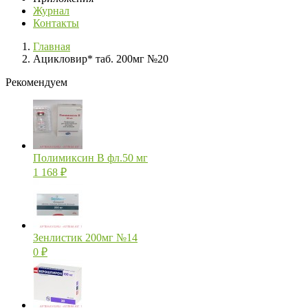
Журнал
Контакты
Главная
Ацикловир* таб. 200мг №20
Рекомендуем
Полимиксин В фл.50 мг
1 168
₽
Зенлистик 200мг №14
0
₽