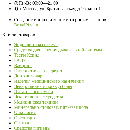
Пн-Вс
09:00—21:00
г.Москва, ул. Братиславская, д.16, корп.1
Создание и продвижение интернет-магазинов
BrutalPixel.ru
Каталог товаров
Эндокринная система
Средства для лечения дыхательной системы
Тесты Ковид
БАДы
Вакцины
Гомеопатические средства
Детские товары
Изделия медицинского назначения
Лекарственные травы, сборы
Питательные смеси
Лекарственные средства
Медицинская техника
Минерально-столовая, питьевая вода
Онкология
Ортопедия
Оптика
Средства гигиены