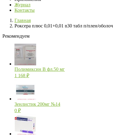
Журнал
Контакты
Главная
Роксера плюс 0,01+0,01 n30 табл п/плен/оболоч
Рекомендуем
Полимиксин В фл.50 мг
1 168
₽
Зенлистик 200мг №14
0
₽