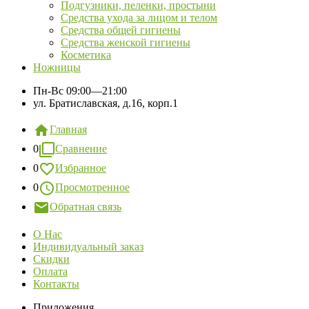
Подгузники, пеленки, простыни
Средства ухода за лицом и телом
Средства общей гигиены
Средства женской гигиены
Косметика
Ножницы
Пн-Вс
09:00—21:00
ул. Братиславская, д.16, корп.1
Главная
0
Сравнение
0
Избранное
0
Просмотренное
Обратная связь
О Нас
Индивидуальный заказ
Скидки
Оплата
Контакты
Приложения