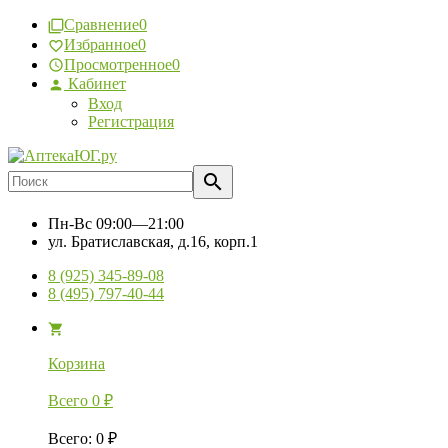
Сравнение
0
Избранное
0
Просмотренное
0
Кабинет
Вход
Регистрация
Пн-Вс
09:00—21:00
ул. Братиславская, д.16, корп.1
8 (925) 345-89-08
8 (495) 797-40-44
Корзина
Всего
0
₽
Всего
:
0
₽