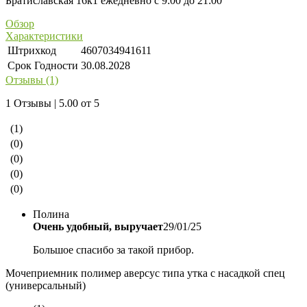
Братиславская 16к1 ежедневно с 9:00 до 21:00
Обзор
Характеристики
Штрихкод
4607034941611
Срок Годности
30.08.2028
Отзывы (1)
1 Отзывы | 5.00 от 5
(1)
(0)
(0)
(0)
(0)
Полина
Очень удобный, выручает
29/01/25
Большое спасибо за такой прибор.
Мочеприемник полимер аверсус типа утка с насадкой спец
(универсальный)