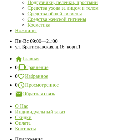
Подгузники, пеленки, простыни
Средства ухода за лицом и телом
Средства общей гигиены
Средства женской гигиены
Косметика
Ножницы
Пн-Вс
09:00—21:00
ул. Братиславская, д.16, корп.1
Главная
0
Сравнение
0
Избранное
0
Просмотренное
Обратная связь
О Нас
Индивидуальный заказ
Скидки
Оплата
Контакты
Приложения