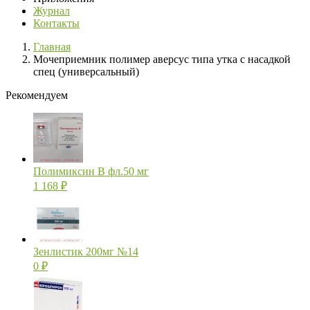
Журнал
Контакты
Главная
Мочеприемник полимер аверсус типа утка с насадкой
спец (универсальный)
Рекомендуем
Полимиксин В фл.50 мг
1 168
₽
Зенлистик 200мг №14
0
₽