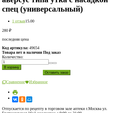
спец (универсальный)
1 отзыв
1
5.00
280
₽
последняя цена
Код артикула:
49654
Товара нет в наличии Под заказ
Количество:
Сравнение
Избранное
Отпускается по рецепту в торговом зале аптеки г.Москва ул.