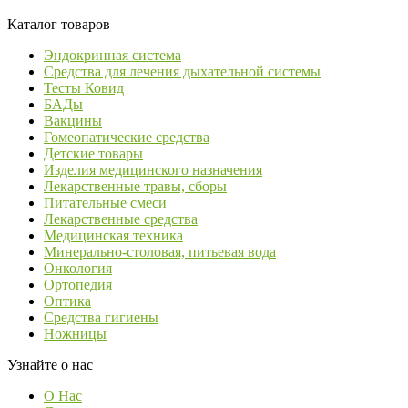
Каталог товаров
Эндокринная система
Средства для лечения дыхательной системы
Тесты Ковид
БАДы
Вакцины
Гомеопатические средства
Детские товары
Изделия медицинского назначения
Лекарственные травы, сборы
Питательные смеси
Лекарственные средства
Медицинская техника
Минерально-столовая, питьевая вода
Онкология
Ортопедия
Оптика
Средства гигиены
Ножницы
Узнайте о нас
О Нас