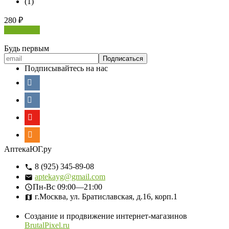
(1)
280
₽
В корзину
Будь первым
Подписывайтесь на нас
АптекаЮГ.ру
8 (925) 345-89-08
aptekayg@gmail.com
Пн-Вс
09:00—21:00
г.Москва, ул. Братиславская, д.16, корп.1
Создание и продвижение интернет-магазинов
BrutalPixel.ru