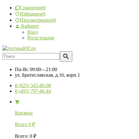
Сравнение
0
Избранное
0
Просмотренное
0
Кабинет
Вход
Регистрация
Пн-Вс
09:00—21:00
ул. Братиславская, д.16, корп.1
8 (925) 345-89-08
8 (495) 797-40-44
Корзина
Всего
0
₽
Всего
:
0
₽