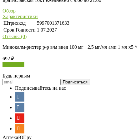
Братиславская 16к1 ежедневно с 9:00 до 21:00
Обзор
Характеристики
Штрихкод
5997001371633
Срок Годности
1.07.2027
Отзывы (0)
Мидокалм-рихтер р-р в/м введ 100 мг +2,5 мг/мл амп 1 мл х5 ^
692
₽
В корзину
Будь первым
Подписывайтесь на нас
АптекаЮГ.ру