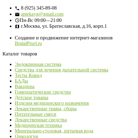
8 (925) 345-89-08
aptekayg@gmail.com
Пн-Вс
09:00—21:00
г.Москва, ул. Братиславская, д.16, корп.1
Создание и продвижение интернет-магазинов
BrutalPixel.ru
Каталог товаров
Эндокринная система
Средства для лечения дыхательной системы
Тесты Ковид
БАДы
Вакцины
Гомеопатические средства
Детские товары
Изделия медицинского назначения
Лекарственные травы, сборы
Питательные смеси
Лекарственные средства
Медицинская техника
Минерально-столовая, питьевая вода
Онкология