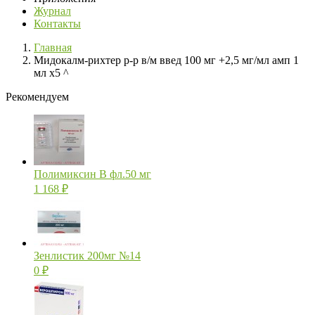
Журнал
Контакты
Главная
Мидокалм-рихтер р-р в/м введ 100 мг +2,5 мг/мл амп 1
мл х5 ^
Рекомендуем
Полимиксин В фл.50 мг
1 168
₽
Зенлистик 200мг №14
0
₽