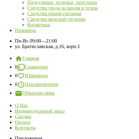
Подгузники, пеленки, простыни
Средства ухода за лицом и телом
Средства общей гигиены
Средства женской гигиены
Косметика
Ножницы
Пн-Вс
09:00—21:00
ул. Братиславская, д.16, корп.1
Главная
0
Сравнение
0
Избранное
0
Просмотренное
Обратная связь
О Нас
Индивидуальный заказ
Скидки
Оплата
Контакты
Приложения