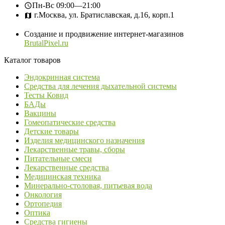
Пн-Вс
09:00—21:00
г.Москва, ул. Братиславская, д.16, корп.1
Создание и продвижение интернет-магазинов
BrutalPixel.ru
Каталог товаров
Эндокринная система
Средства для лечения дыхательной системы
Тесты Ковид
БАДы
Вакцины
Гомеопатические средства
Детские товары
Изделия медицинского назначения
Лекарственные травы, сборы
Питательные смеси
Лекарственные средства
Медицинская техника
Минерально-столовая, питьевая вода
Онкология
Ортопедия
Оптика
Средства гигиены