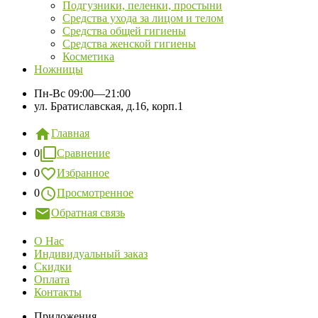
Подгузники, пеленки, простыни
Средства ухода за лицом и телом
Средства общей гигиены
Средства женской гигиены
Косметика
Ножницы
Пн-Вс
09:00—21:00
ул. Братиславская, д.16, корп.1
Главная
0
Сравнение
0
Избранное
0
Просмотренное
Обратная связь
О Нас
Индивидуальный заказ
Скидки
Оплата
Контакты
Приложения