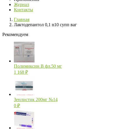
Журнал
Контакты
Главная
Лактодепантол 0,1 n10 супп ваг
Рекомендуем
Полимиксин В фл.50 мг
1 168
₽
Зенлистик 200мг №14
0
₽