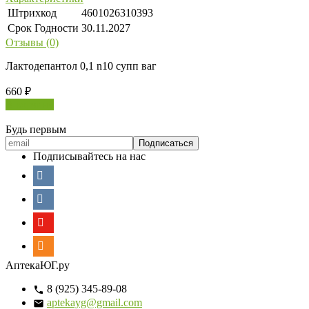
Штрихкод
4601026310393
Срок Годности
30.11.2027
Отзывы (0)
Лактодепантол 0,1 n10 супп ваг
660
₽
В корзину
Будь первым
Подписывайтесь на нас
АптекаЮГ.ру
8 (925) 345-89-08
aptekayg@gmail.com