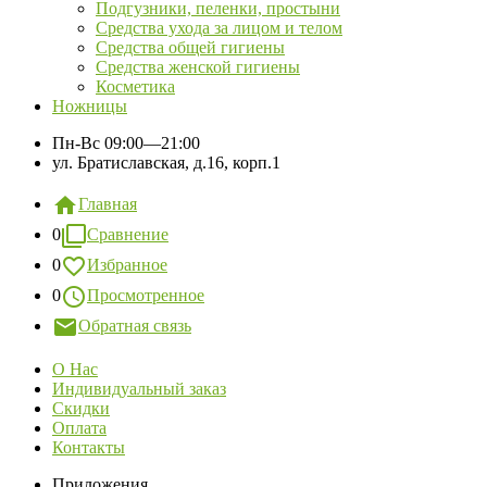
Подгузники, пеленки, простыни
Средства ухода за лицом и телом
Средства общей гигиены
Средства женской гигиены
Косметика
Ножницы
Пн-Вс
09:00—21:00
ул. Братиславская, д.16, корп.1
Главная
0
Сравнение
0
Избранное
0
Просмотренное
Обратная связь
О Нас
Индивидуальный заказ
Скидки
Оплата
Контакты
Приложения