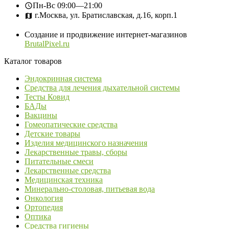
Пн-Вс
09:00—21:00
г.Москва, ул. Братиславская, д.16, корп.1
Создание и продвижение интернет-магазинов
BrutalPixel.ru
Каталог товаров
Эндокринная система
Средства для лечения дыхательной системы
Тесты Ковид
БАДы
Вакцины
Гомеопатические средства
Детские товары
Изделия медицинского назначения
Лекарственные травы, сборы
Питательные смеси
Лекарственные средства
Медицинская техника
Минерально-столовая, питьевая вода
Онкология
Ортопедия
Оптика
Средства гигиены