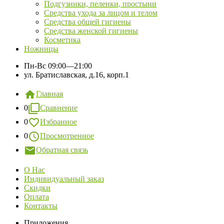
Подгузники, пеленки, простыни
Средства ухода за лицом и телом
Средства общей гигиены
Средства женской гигиены
Косметика
Ножницы
Пн-Вс
09:00—21:00
ул. Братиславская, д.16, корп.1
Главная
0
Сравнение
0
Избранное
0
Просмотренное
Обратная связь
О Нас
Индивидуальный заказ
Скидки
Оплата
Контакты
Приложения