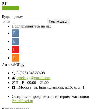
0
₽
В корзину
Будь первым
Подписывайтесь на нас
АптекаЮГ.ру
8 (925) 345-89-08
aptekayg@gmail.com
Пн-Вс
09:00—21:00
г.Москва, ул. Братиславская, д.16, корп.1
Создание и продвижение интернет-магазинов
BrutalPixel.ru