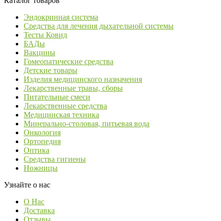
Каталог товаров
Эндокринная система
Средства для лечения дыхательной системы
Тесты Ковид
БАДы
Вакцины
Гомеопатические средства
Детские товары
Изделия медицинского назначения
Лекарственные травы, сборы
Питательные смеси
Лекарственные средства
Медицинская техника
Минерально-столовая, питьевая вода
Онкология
Ортопедия
Оптика
Средства гигиены
Ножницы
Узнайте о нас
О Нас
Доставка
Отзывы