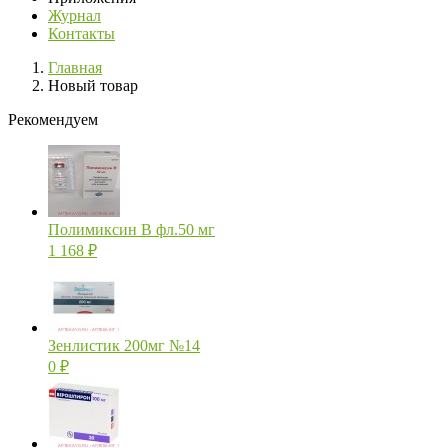
Журнал
Контакты
Главная
Новый товар
Рекомендуем
Полимиксин В фл.50 мг
1 168
₽
Зенлистик 200мг №14
0
₽