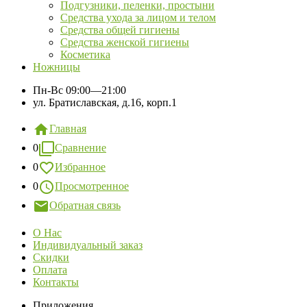
Подгузники, пеленки, простыни
Средства ухода за лицом и телом
Средства общей гигиены
Средства женской гигиены
Косметика
Ножницы
Пн-Вс
09:00—21:00
ул. Братиславская, д.16, корп.1
Главная
0
Сравнение
0
Избранное
0
Просмотренное
Обратная связь
О Нас
Индивидуальный заказ
Скидки
Оплата
Контакты
Приложения