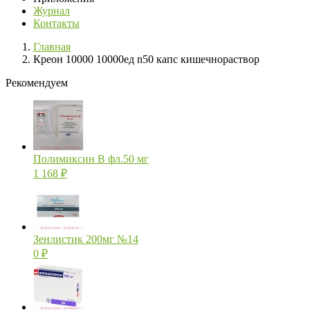
Журнал
Контакты
Главная
Креон 10000 10000ед n50 капс кишечнораствор
Рекомендуем
Полимиксин В фл.50 мг
1 168
₽
Зенлистик 200мг №14
0
₽