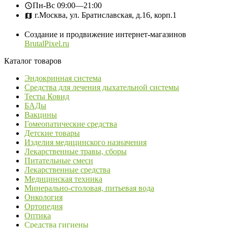
Пн-Вс
09:00—21:00
г.Москва, ул. Братиславская, д.16, корп.1
Создание и продвижение интернет-магазинов
BrutalPixel.ru
Каталог товаров
Эндокринная система
Средства для лечения дыхательной системы
Тесты Ковид
БАДы
Вакцины
Гомеопатические средства
Детские товары
Изделия медицинского назначения
Лекарственные травы, сборы
Питательные смеси
Лекарственные средства
Медицинская техника
Минерально-столовая, питьевая вода
Онкология
Ортопедия
Оптика
Средства гигиены