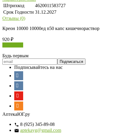
Штрихкод
4620011583727
Срок Годности
31.12.2027
Отзывы (0)
Креон 10000 10000ед n50 капс кишечнораствор
920
₽
В корзину
Будь первым
Подписывайтесь на нас
АптекаЮГ.ру
8 (925) 345-89-08
aptekayg@gmail.com