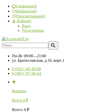
Сравнение
0
Избранное
0
Просмотренное
0
Кабинет
Вход
Регистрация
Пн-Вс
09:00—21:00
ул. Братиславская, д.16, корп.1
8 (925) 345-89-08
8 (495) 797-40-44
Корзина
Всего
0
₽
Всего
:
0
₽