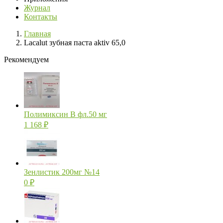
Журнал
Контакты
Главная
Lacalut зубная паста aktiv 65,0
Рекомендуем
Полимиксин В фл.50 мг
1 168
₽
Зенлистик 200мг №14
0
₽