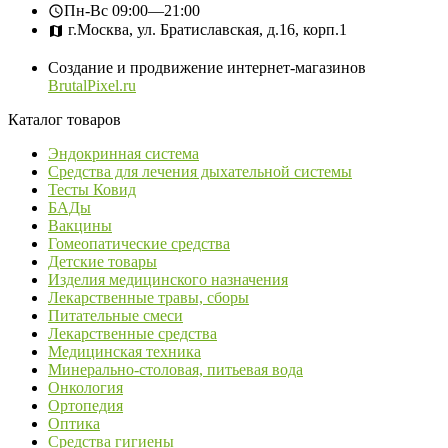
Пн-Вс
09:00—21:00
г.Москва, ул. Братиславская, д.16, корп.1
Создание и продвижение интернет-магазинов
BrutalPixel.ru
Каталог товаров
Эндокринная система
Средства для лечения дыхательной системы
Тесты Ковид
БАДы
Вакцины
Гомеопатические средства
Детские товары
Изделия медицинского назначения
Лекарственные травы, сборы
Питательные смеси
Лекарственные средства
Медицинская техника
Минерально-столовая, питьевая вода
Онкология
Ортопедия
Оптика
Средства гигиены