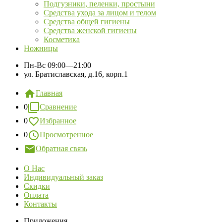
Подгузники, пеленки, простыни
Средства ухода за лицом и телом
Средства общей гигиены
Средства женской гигиены
Косметика
Ножницы
Пн-Вс
09:00—21:00
ул. Братиславская, д.16, корп.1
Главная
0
Сравнение
0
Избранное
0
Просмотренное
Обратная связь
О Нас
Индивидуальный заказ
Скидки
Оплата
Контакты
Приложения