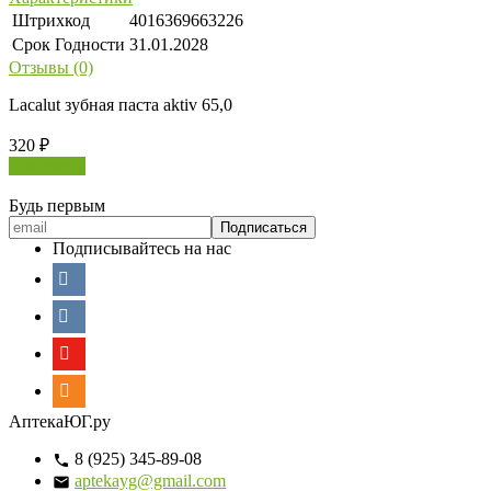
Штрихкод
4016369663226
Срок Годности
31.01.2028
Отзывы (0)
Lacalut зубная паста aktiv 65,0
320
₽
В корзину
Будь первым
Подписывайтесь на нас
АптекаЮГ.ру
8 (925) 345-89-08
aptekayg@gmail.com