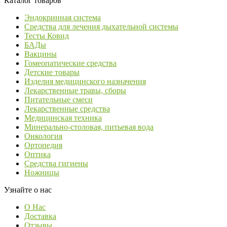
Каталог товаров
Эндокринная система
Средства для лечения дыхательной системы
Тесты Ковид
БАДы
Вакцины
Гомеопатические средства
Детские товары
Изделия медицинского назначения
Лекарственные травы, сборы
Питательные смеси
Лекарственные средства
Медицинская техника
Минерально-столовая, питьевая вода
Онкология
Ортопедия
Оптика
Средства гигиены
Ножницы
Узнайте о нас
О Нас
Доставка
Отзывы