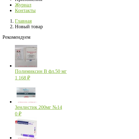
Журнал
Контакты
Главная
Новый товар
Рекомендуем
Полимиксин В фл.50 мг
1 168
₽
Зенлистик 200мг №14
0
₽