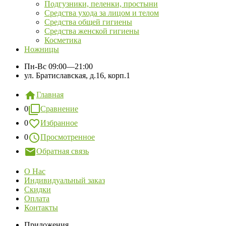
Подгузники, пеленки, простыни
Средства ухода за лицом и телом
Средства общей гигиены
Средства женской гигиены
Косметика
Ножницы
Пн-Вс
09:00—21:00
ул. Братиславская, д.16, корп.1
Главная
0
Сравнение
0
Избранное
0
Просмотренное
Обратная связь
О Нас
Индивидуальный заказ
Скидки
Оплата
Контакты
Приложения