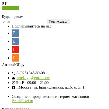
0
₽
В корзину
Будь первым
Подписывайтесь на нас
АптекаЮГ.ру
8 (925) 345-89-08
aptekayg@gmail.com
Пн-Вс
09:00—21:00
г.Москва, ул. Братиславская, д.16, корп.1
Создание и продвижение интернет-магазинов
BrutalPixel.ru