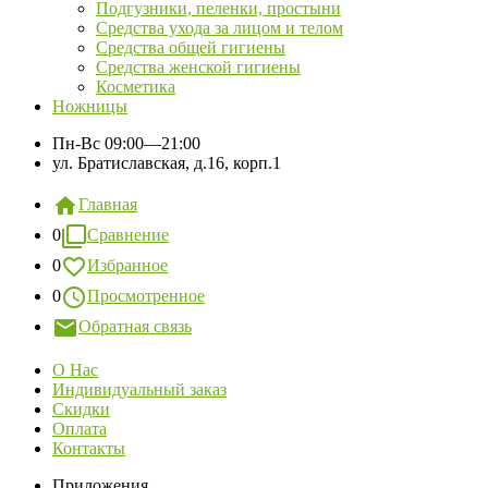
Подгузники, пеленки, простыни
Средства ухода за лицом и телом
Средства общей гигиены
Средства женской гигиены
Косметика
Ножницы
Пн-Вс
09:00—21:00
ул. Братиславская, д.16, корп.1
Главная
0
Сравнение
0
Избранное
0
Просмотренное
Обратная связь
О Нас
Индивидуальный заказ
Скидки
Оплата
Контакты
Приложения