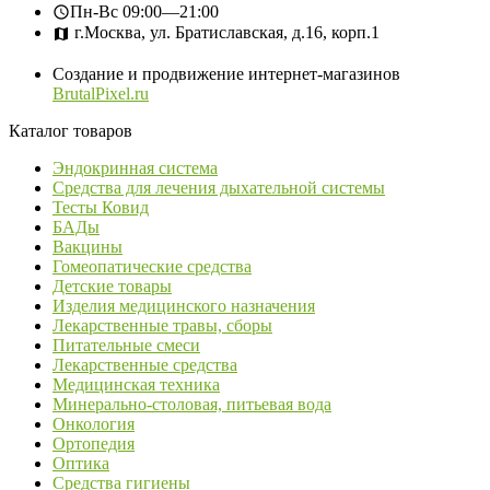
Пн-Вс
09:00—21:00
г.Москва, ул. Братиславская, д.16, корп.1
Создание и продвижение интернет-магазинов
BrutalPixel.ru
Каталог товаров
Эндокринная система
Средства для лечения дыхательной системы
Тесты Ковид
БАДы
Вакцины
Гомеопатические средства
Детские товары
Изделия медицинского назначения
Лекарственные травы, сборы
Питательные смеси
Лекарственные средства
Медицинская техника
Минерально-столовая, питьевая вода
Онкология
Ортопедия
Оптика
Средства гигиены