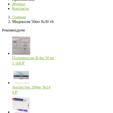
Журнал
Контакты
Главная
Мидокалм 50мл №30 тб.
Рекомендуем
Полимиксин В фл.50 мг
1 168
₽
Зенлистик 200мг №14
0
₽