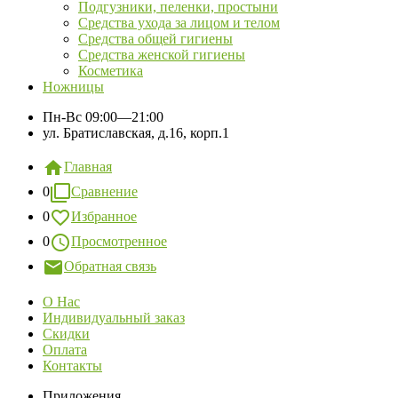
Подгузники, пеленки, простыни
Средства ухода за лицом и телом
Средства общей гигиены
Средства женской гигиены
Косметика
Ножницы
Пн-Вс
09:00—21:00
ул. Братиславская, д.16, корп.1
Главная
0
Сравнение
0
Избранное
0
Просмотренное
Обратная связь
О Нас
Индивидуальный заказ
Скидки
Оплата
Контакты
Приложения