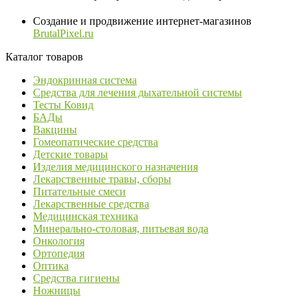
Создание и продвижение интернет-магазинов
BrutalPixel.ru
Каталог товаров
Эндокринная система
Средства для лечения дыхательной системы
Тесты Ковид
БАДы
Вакцины
Гомеопатические средства
Детские товары
Изделия медицинского назначения
Лекарственные травы, сборы
Питательные смеси
Лекарственные средства
Медицинская техника
Минерально-столовая, питьевая вода
Онкология
Ортопедия
Оптика
Средства гигиены
Ножницы