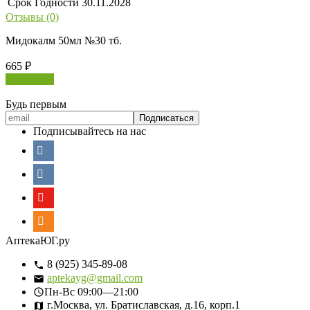
Срок Годности
30.11.2028
Отзывы (0)
Мидокалм 50мл №30 тб.
665
₽
В корзину
Будь первым
Подписывайтесь на нас
АптекаЮГ.ру
8 (925) 345-89-08
aptekayg@gmail.com
Пн-Вс
09:00—21:00
г.Москва, ул. Братиславская, д.16, корп.1