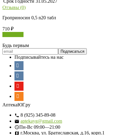
Срок Годности
31.05.2027
Отзывы (0)
Гроприносин 0,5 n20 табл
710
₽
В корзину
Будь первым
Подписывайтесь на нас
АптекаЮГ.ру
8 (925) 345-89-08
aptekayg@gmail.com
Пн-Вс
09:00—21:00
г.Москва, ул. Братиславская, д.16, корп.1