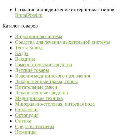
Создание и продвижение интернет-магазинов
BrutalPixel.ru
Каталог товаров
Эндокринная система
Средства для лечения дыхательной системы
Тесты Ковид
БАДы
Вакцины
Гомеопатические средства
Детские товары
Изделия медицинского назначения
Лекарственные травы, сборы
Питательные смеси
Лекарственные средства
Медицинская техника
Минерально-столовая, питьевая вода
Онкология
Ортопедия
Оптика
Средства гигиены
Ножницы