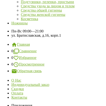
Подгузники, пеленки, простыни
Средства ухода за лицом и телом
Средства общей гигиены
Средства женской гигиены
Косметика
Ножницы
Пн-Вс
09:00—21:00
ул. Братиславская, д.16, корп.1
Главная
0
Сравнение
0
Избранное
0
Просмотренное
Обратная связь
О Нас
Индивидуальный заказ
Скидки
Оплата
Контакты
Приложения