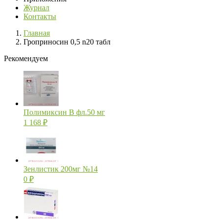
Журнал
Контакты
Главная
Гроприносин 0,5 n20 табл
Рекомендуем
Полимиксин В фл.50 мг
1 168
₽
Зенлистик 200мг №14
0
₽