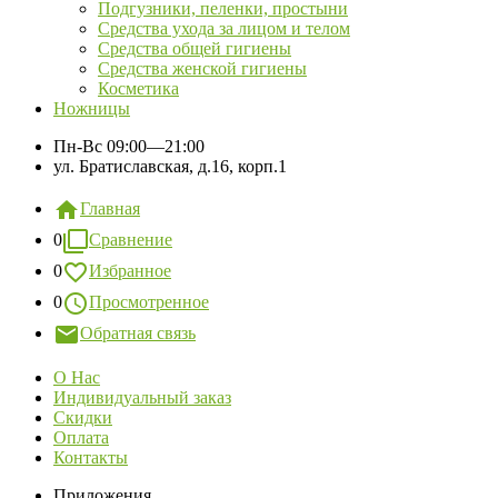
Подгузники, пеленки, простыни
Средства ухода за лицом и телом
Средства общей гигиены
Средства женской гигиены
Косметика
Ножницы
Пн-Вс
09:00—21:00
ул. Братиславская, д.16, корп.1
Главная
0
Сравнение
0
Избранное
0
Просмотренное
Обратная связь
О Нас
Индивидуальный заказ
Скидки
Оплата
Контакты
Приложения