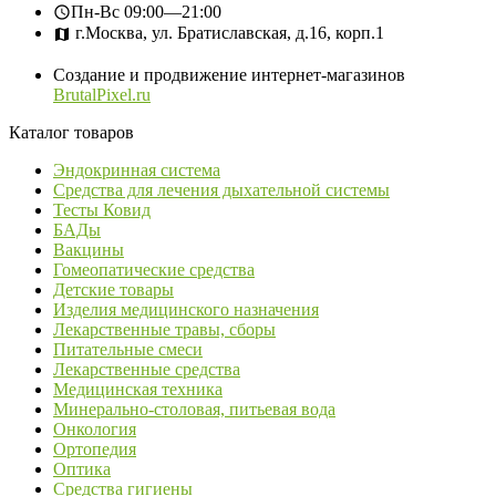
Пн-Вс
09:00—21:00
г.Москва, ул. Братиславская, д.16, корп.1
Создание и продвижение интернет-магазинов
BrutalPixel.ru
Каталог товаров
Эндокринная система
Средства для лечения дыхательной системы
Тесты Ковид
БАДы
Вакцины
Гомеопатические средства
Детские товары
Изделия медицинского назначения
Лекарственные травы, сборы
Питательные смеси
Лекарственные средства
Медицинская техника
Минерально-столовая, питьевая вода
Онкология
Ортопедия
Оптика
Средства гигиены