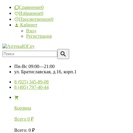
Сравнение
0
Избранное
0
Просмотренное
0
Кабинет
Вход
Регистрация
Пн-Вс
09:00—21:00
ул. Братиславская, д.16, корп.1
8 (925) 345-89-08
8 (495) 797-40-44
Корзина
Всего
0
₽
Всего
:
0
₽