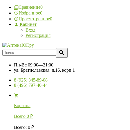
Сравнение
0
Избранное
0
Просмотренное
0
Кабинет
Вход
Регистрация
Пн-Вс
09:00—21:00
ул. Братиславская, д.16, корп.1
8 (925) 345-89-08
8 (495) 797-40-44
Корзина
Всего
0
₽
Всего
:
0
₽