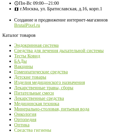
Пн-Вс
09:00—21:00
г.Москва, ул. Братиславская, д.16, корп.1
Создание и продвижение интернет-магазинов
BrutalPixel.ru
Каталог товаров
Эндокринная система
Средства для лечения дыхательной системы
Тесты Ковид
БАДы
Вакцины
Гомеопатические средства
Детские товары
Изделия медицинского назначения
Лекарственные травы, сборы
Питательные смеси
Лекарственные средства
Медицинская техника
Минерально-столовая, питьевая вода
Онкология
Ортопедия
Оптика
Средства гигиены