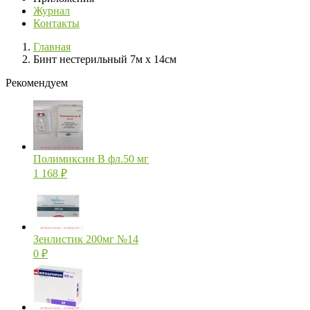
Журнал
Контакты
Главная
Бинт нестерильный 7м х 14см
Рекомендуем
Полимиксин В фл.50 мг
1 168
₽
Зенлистик 200мг №14
0
₽