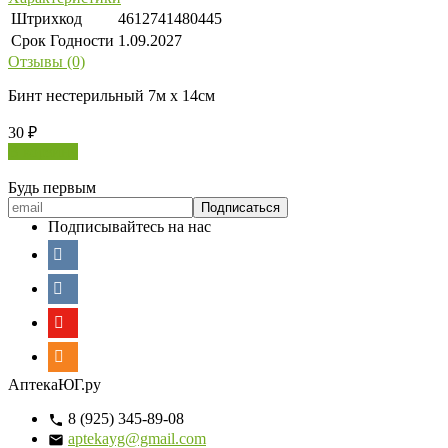
Штрихкод
4612741480445
Срок Годности
1.09.2027
Отзывы (0)
Бинт нестерильный 7м х 14см
30
₽
В корзину
Будь первым
Подписывайтесь на нас
АптекаЮГ.ру
8 (925) 345-89-08
aptekayg@gmail.com