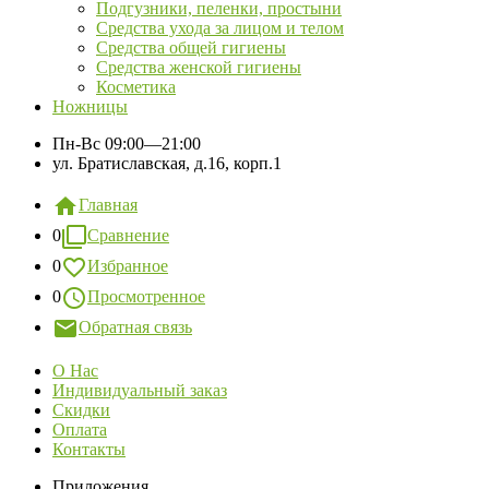
Подгузники, пеленки, простыни
Средства ухода за лицом и телом
Средства общей гигиены
Средства женской гигиены
Косметика
Ножницы
Пн-Вс
09:00—21:00
ул. Братиславская, д.16, корп.1
Главная
0
Сравнение
0
Избранное
0
Просмотренное
Обратная связь
О Нас
Индивидуальный заказ
Скидки
Оплата
Контакты
Приложения