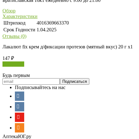
Братиславская 16к1 ежедневно с 9:00 до 21:00
Обзор
Характеристики
Штрихкод
4016369663370
Срок Годности
1.04.2025
Отзывы (0)
Лакалют fix крем д/фиксации протезов (мятный вкус) 20 г х1
147
₽
В корзину
Будь первым
Подписывайтесь на нас
АптекаЮГ.ру