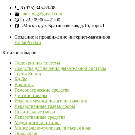
8 (925) 345-89-08
aptekayg@gmail.com
Пн-Вс
09:00—21:00
г.Москва, ул. Братиславская, д.16, корп.1
Создание и продвижение интернет-магазинов
BrutalPixel.ru
Каталог товаров
Эндокринная система
Средства для лечения дыхательной системы
Тесты Ковид
БАДы
Вакцины
Гомеопатические средства
Детские товары
Изделия медицинского назначения
Лекарственные травы, сборы
Питательные смеси
Лекарственные средства
Медицинская техника
Минерально-столовая, питьевая вода
Онкология