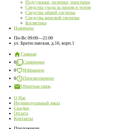
Подгузники, пеленки, простыни
Средства ухода за лицом и телом
Средства общей гигиены
Средства женской гигиены
Косметика
Ножницы
Пн-Вс
09:00—21:00
ул. Братиславская, д.16, корп.1
Главная
0
Сравнение
0
Избранное
0
Просмотренное
Обратная связь
О Нас
Индивидуальный заказ
Скидки
Оплата
Контакты
Приложения