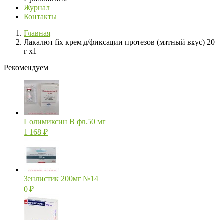
Журнал
Контакты
Главная
Лакалют fix крем д/фиксации протезов (мятный вкус) 20
г х1
Рекомендуем
Полимиксин В фл.50 мг
1 168
₽
Зенлистик 200мг №14
0
₽