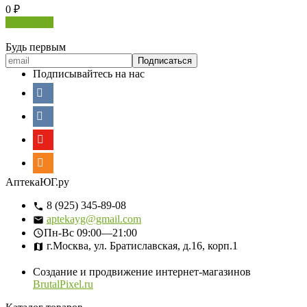
0
₽
В корзину
Будь первым
Подписывайтесь на нас
АптекаЮГ.ру
8 (925) 345-89-08
aptekayg@gmail.com
Пн-Вс
09:00—21:00
г.Москва, ул. Братиславская, д.16, корп.1
Создание и продвижение интернет-магазинов
BrutalPixel.ru