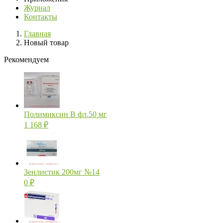
Журнал
Контакты
Главная
Новый товар
Рекомендуем
Полимиксин В фл.50 мг
1 168
₽
Зенлистик 200мг №14
0
₽