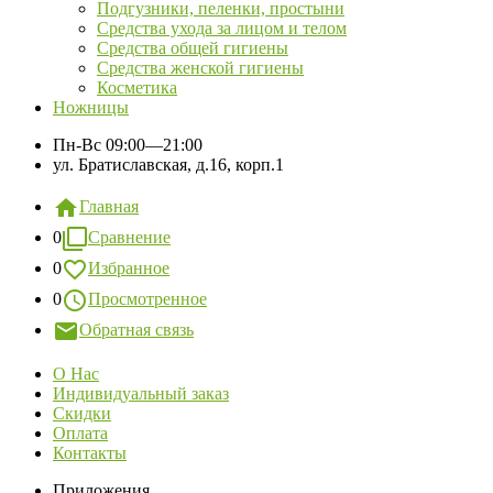
Подгузники, пеленки, простыни
Средства ухода за лицом и телом
Средства общей гигиены
Средства женской гигиены
Косметика
Ножницы
Пн-Вс
09:00—21:00
ул. Братиславская, д.16, корп.1
Главная
0
Сравнение
0
Избранное
0
Просмотренное
Обратная связь
О Нас
Индивидуальный заказ
Скидки
Оплата
Контакты
Приложения