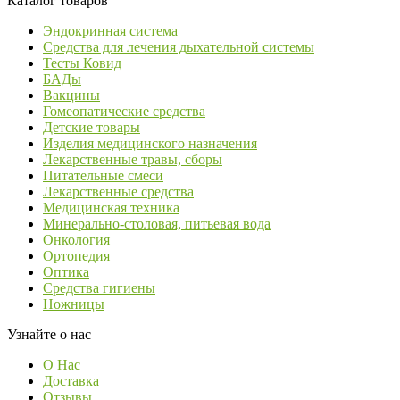
Каталог товаров
Эндокринная система
Средства для лечения дыхательной системы
Тесты Ковид
БАДы
Вакцины
Гомеопатические средства
Детские товары
Изделия медицинского назначения
Лекарственные травы, сборы
Питательные смеси
Лекарственные средства
Медицинская техника
Минерально-столовая, питьевая вода
Онкология
Ортопедия
Оптика
Средства гигиены
Ножницы
Узнайте о нас
О Нас
Доставка
Отзывы