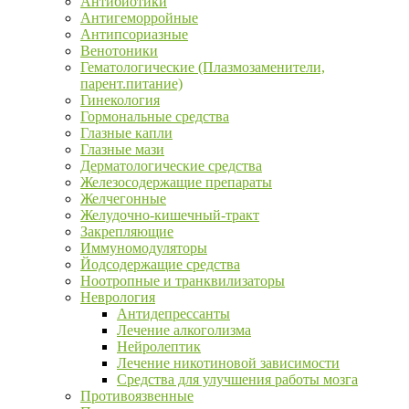
Антибиотики
Антигеморройные
Антипсориазные
Венотоники
Гематологические (Плазмозаменители,
парент.питание)
Гинекология
Гормональные средства
Глазные капли
Глазные мази
Дерматологические средства
Железосодержащие препараты
Желчегонные
Желудочно-кишечный-тракт
Закрепляющие
Иммуномодуляторы
Йодсодержащие средства
Ноотропные и транквилизаторы
Неврология
Антидепрессанты
Лечение алкоголизма
Нейролептик
Лечение никотиновой зависимости
Средства для улучшения работы мозга
Противоязвенные