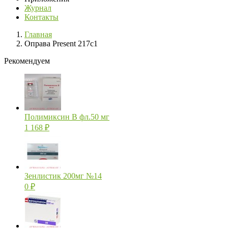
Журнал
Контакты
Главная
Оправа Present 217c1
Рекомендуем
Полимиксин В фл.50 мг
1 168
₽
Зенлистик 200мг №14
0
₽