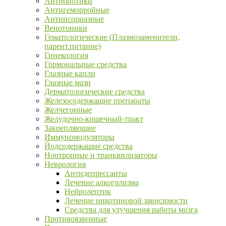
Антибиотики
Антигеморройные
Антипсориазные
Венотоники
Гематологические (Плазмозаменители,
парент.питание)
Гинекология
Гормональные средства
Глазные капли
Глазные мази
Дерматологические средства
Железосодержащие препараты
Желчегонные
Желудочно-кишечный-тракт
Закрепляющие
Иммуномодуляторы
Йодсодержащие средства
Ноотропные и транквилизаторы
Неврология
Антидепрессанты
Лечение алкоголизма
Нейролептик
Лечение никотиновой зависимости
Средства для улучшения работы мозга
Противоязвенные