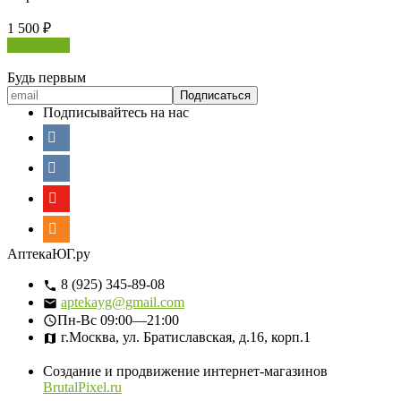
1 500
₽
В корзину
Будь первым
Подписывайтесь на нас
АптекаЮГ.ру
8 (925) 345-89-08
aptekayg@gmail.com
Пн-Вс
09:00—21:00
г.Москва, ул. Братиславская, д.16, корп.1
Создание и продвижение интернет-магазинов
BrutalPixel.ru