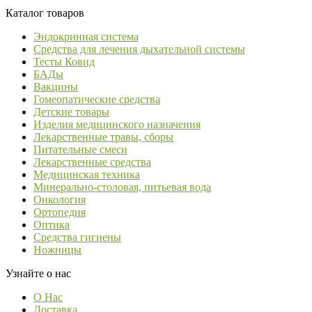
Каталог товаров
Эндокринная система
Средства для лечения дыхательной системы
Тесты Ковид
БАДы
Вакцины
Гомеопатические средства
Детские товары
Изделия медицинского назначения
Лекарственные травы, сборы
Питательные смеси
Лекарственные средства
Медицинская техника
Минерально-столовая, питьевая вода
Онкология
Ортопедия
Оптика
Средства гигиены
Ножницы
Узнайте о нас
О Нас
Доставка