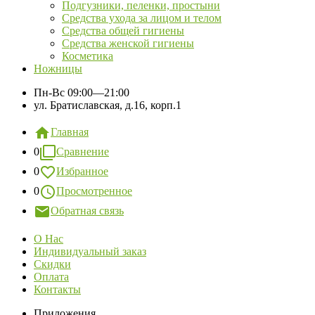
Подгузники, пеленки, простыни
Средства ухода за лицом и телом
Средства общей гигиены
Средства женской гигиены
Косметика
Ножницы
Пн-Вс
09:00—21:00
ул. Братиславская, д.16, корп.1
Главная
0
Сравнение
0
Избранное
0
Просмотренное
Обратная связь
О Нас
Индивидуальный заказ
Скидки
Оплата
Контакты
Приложения