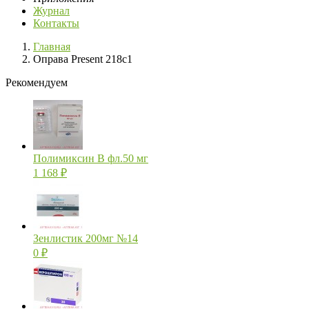
Журнал
Контакты
Главная
Оправа Present 218c1
Рекомендуем
Полимиксин В фл.50 мг
1 168
₽
Зенлистик 200мг №14
0
₽