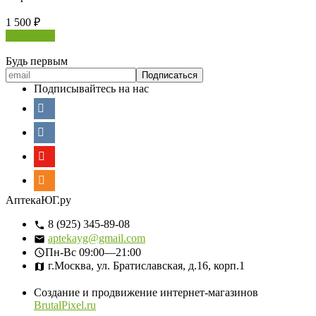
1 500
₽
В корзину
Будь первым
Подписывайтесь на нас
АптекаЮГ.ру
8 (925) 345-89-08
aptekayg@gmail.com
Пн-Вс
09:00—21:00
г.Москва, ул. Братиславская, д.16, корп.1
Создание и продвижение интернет-магазинов
BrutalPixel.ru