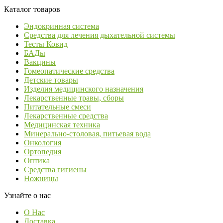
Каталог товаров
Эндокринная система
Средства для лечения дыхательной системы
Тесты Ковид
БАДы
Вакцины
Гомеопатические средства
Детские товары
Изделия медицинского назначения
Лекарственные травы, сборы
Питательные смеси
Лекарственные средства
Медицинская техника
Минерально-столовая, питьевая вода
Онкология
Ортопедия
Оптика
Средства гигиены
Ножницы
Узнайте о нас
О Нас
Доставка