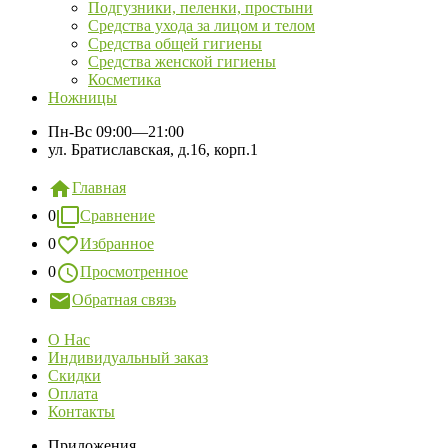
Подгузники, пеленки, простыни
Средства ухода за лицом и телом
Средства общей гигиены
Средства женской гигиены
Косметика
Ножницы
Пн-Вс
09:00—21:00
ул. Братиславская, д.16, корп.1
Главная
0
Сравнение
0
Избранное
0
Просмотренное
Обратная связь
О Нас
Индивидуальный заказ
Скидки
Оплата
Контакты
Приложения