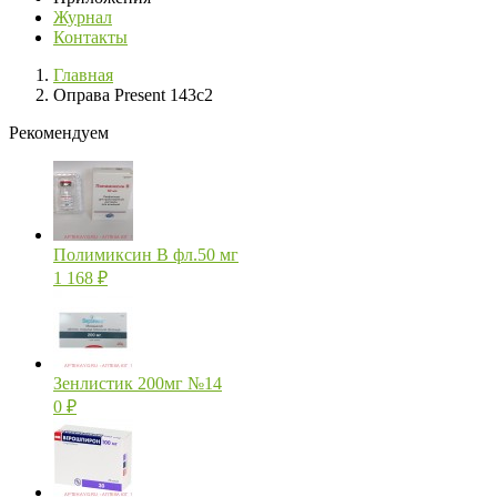
Журнал
Контакты
Главная
Оправа Present 143c2
Рекомендуем
Полимиксин В фл.50 мг
1 168
₽
Зенлистик 200мг №14
0
₽