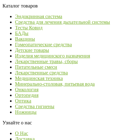
Каталог товаров
Эндокринная система
Средства для лечения дыхательной системы
Тесты Ковид
БАДы
Вакцины
Гомеопатические средства
Детские товары
Изделия медицинского назначения
Лекарственные травы, сборы
Питательные смеси
Лекарственные средства
Медицинская техника
Минерально-столовая, питьевая вода
Онкология
Ортопедия
Оптика
Средства гигиены
Ножницы
Узнайте о нас
О Нас
Доставка