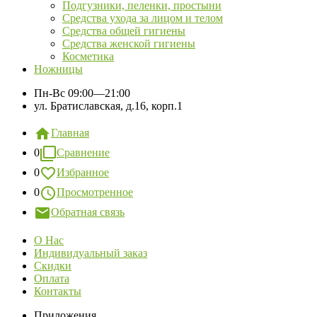
Подгузники, пеленки, простыни
Средства ухода за лицом и телом
Средства общей гигиены
Средства женской гигиены
Косметика
Ножницы
Пн-Вс
09:00—21:00
ул. Братиславская, д.16, корп.1
Главная
0
Сравнение
0
Избранное
0
Просмотренное
Обратная связь
О Нас
Индивидуальный заказ
Скидки
Оплата
Контакты
Приложения