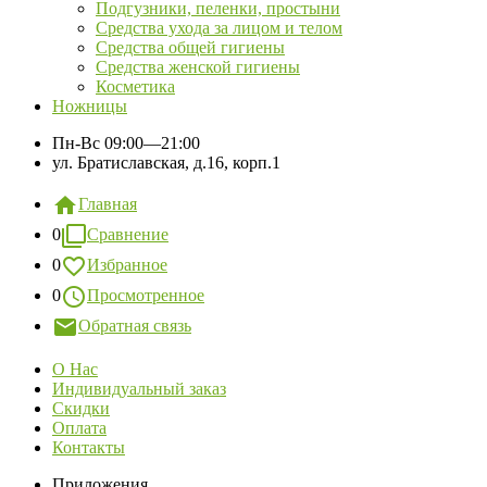
Подгузники, пеленки, простыни
Средства ухода за лицом и телом
Средства общей гигиены
Средства женской гигиены
Косметика
Ножницы
Пн-Вс
09:00—21:00
ул. Братиславская, д.16, корп.1
Главная
0
Сравнение
0
Избранное
0
Просмотренное
Обратная связь
О Нас
Индивидуальный заказ
Скидки
Оплата
Контакты
Приложения