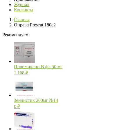
Журнал
Контакты
Главная
Оправа Present 180c2
Рекомендуем
Полимиксин В фл.50 мг
1 168
₽
Зенлистик 200мг №14
0
₽