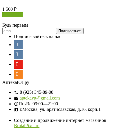
1 500
₽
В корзину
Будь первым
Подписывайтесь на нас
АптекаЮГ.ру
8 (925) 345-89-08
aptekayg@gmail.com
Пн-Вс
09:00—21:00
г.Москва, ул. Братиславская, д.16, корп.1
Создание и продвижение интернет-магазинов
BrutalPixel.ru