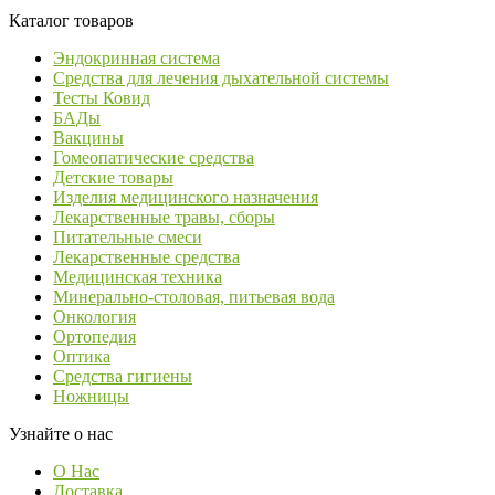
Каталог товаров
Эндокринная система
Средства для лечения дыхательной системы
Тесты Ковид
БАДы
Вакцины
Гомеопатические средства
Детские товары
Изделия медицинского назначения
Лекарственные травы, сборы
Питательные смеси
Лекарственные средства
Медицинская техника
Минерально-столовая, питьевая вода
Онкология
Ортопедия
Оптика
Средства гигиены
Ножницы
Узнайте о нас
О Нас
Доставка