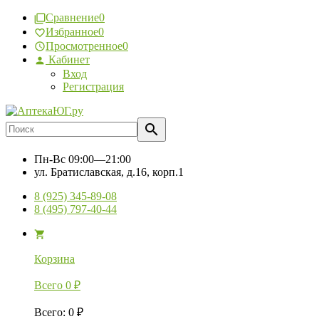
Сравнение
0
Избранное
0
Просмотренное
0
Кабинет
Вход
Регистрация
Пн-Вс
09:00—21:00
ул. Братиславская, д.16, корп.1
8 (925) 345-89-08
8 (495) 797-40-44
Корзина
Всего
0
₽
Всего
:
0
₽