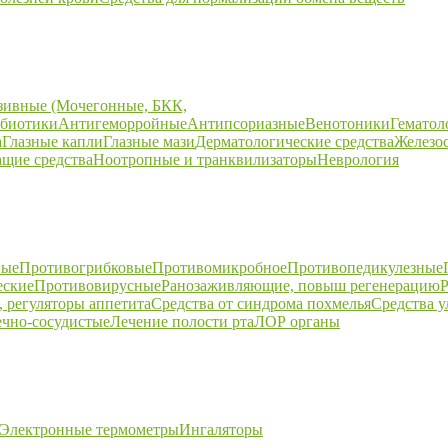
зивные (Мочегонные, БКК,
биотики
Антигеморройные
Антипсориазные
Венотоники
Гематол
а
Глазные капли
Глазные мази
Дерматологические средства
Железо
щие средства
Ноотропные и транквилизаторы
Неврология
ные
Противогрибковые
Противомикробное
Противопедикулезные
еские
Противовирусные
Ранозаживляющие, повыш регенерацию
Р
 регуляторы аппетита
Средства от синдрома похмелья
Средства 
ечно-сосудистые
Лечение полости рта
ЛОР органы
Электронные термометры
Ингаляторы