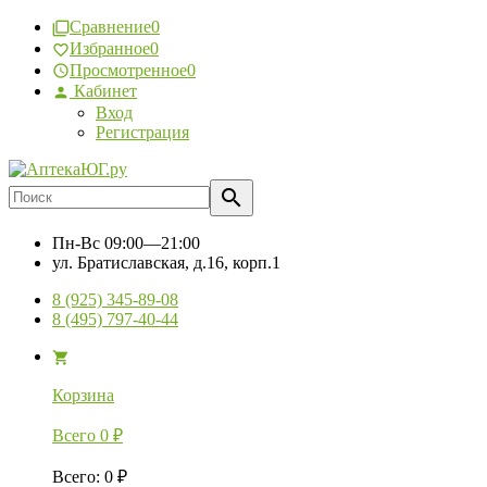
Сравнение
0
Избранное
0
Просмотренное
0
Кабинет
Вход
Регистрация
Пн-Вс
09:00—21:00
ул. Братиславская, д.16, корп.1
8 (925) 345-89-08
8 (495) 797-40-44
Корзина
Всего
0
₽
Всего
:
0
₽