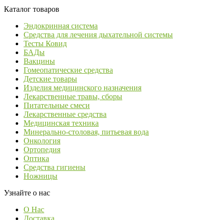
Каталог товаров
Эндокринная система
Средства для лечения дыхательной системы
Тесты Ковид
БАДы
Вакцины
Гомеопатические средства
Детские товары
Изделия медицинского назначения
Лекарственные травы, сборы
Питательные смеси
Лекарственные средства
Медицинская техника
Минерально-столовая, питьевая вода
Онкология
Ортопедия
Оптика
Средства гигиены
Ножницы
Узнайте о нас
О Нас
Доставка