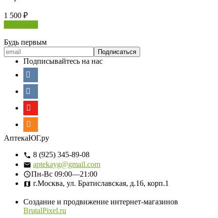
1 500
₽
В корзину
Будь первым
Подписывайтесь на нас
АптекаЮГ.ру
8 (925) 345-89-08
aptekayg@gmail.com
Пн-Вс
09:00—21:00
г.Москва, ул. Братиславская, д.16, корп.1
Создание и продвижение интернет-магазинов
BrutalPixel.ru