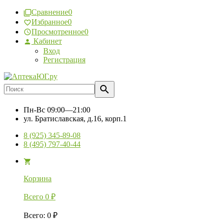
Сравнение
0
Избранное
0
Просмотренное
0
Кабинет
Вход
Регистрация
Пн-Вс
09:00—21:00
ул. Братиславская, д.16, корп.1
8 (925) 345-89-08
8 (495) 797-40-44
Корзина
Всего
0
₽
Всего
:
0
₽