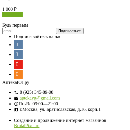
1 000
₽
В корзину
Будь первым
Подписывайтесь на нас
АптекаЮГ.ру
8 (925) 345-89-08
aptekayg@gmail.com
Пн-Вс
09:00—21:00
г.Москва, ул. Братиславская, д.16, корп.1
Создание и продвижение интернет-магазинов
BrutalPixel.ru