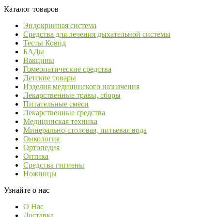
Каталог товаров
Эндокринная система
Средства для лечения дыхательной системы
Тесты Ковид
БАДы
Вакцины
Гомеопатические средства
Детские товары
Изделия медицинского назначения
Лекарственные травы, сборы
Питательные смеси
Лекарственные средства
Медицинская техника
Минерально-столовая, питьевая вода
Онкология
Ортопедия
Оптика
Средства гигиены
Ножницы
Узнайте о нас
О Нас
Доставка