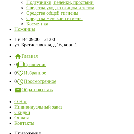
Подгузники, пеленки, простыни
Средства ухода за лицом и телом
Средства общей гигиены
Средства женской гигиены
Косметика
Ножницы
Пн-Вс
09:00—21:00
ул. Братиславская, д.16, корп.1
Главная
0
Сравнение
0
Избранное
0
Просмотренное
Обратная связь
О Нас
Индивидуальный заказ
Скидки
Оплата
Контакты
Приложения