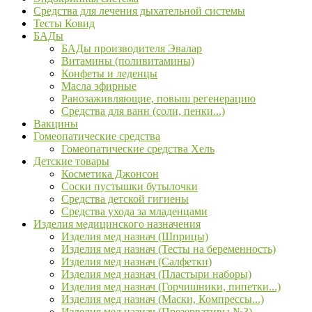
Средства для лечения дыхательной системы
Тесты Ковид
БАДы
БАДы производителя Эвалар
Витамины (поливитамины)
Конфеты и леденцы
Масла эфирные
Ранозаживляющие, повыш регенерацию
Средства для ванн (соли, пенки...)
Вакцины
Гомеопатические средства
Гомеопатические средства Хель
Детские товары
Косметика Джонсон
Соски пустышки бутылочки
Средства детской гигиены
Средства ухода за младенцами
Изделия медицинского назначения
Изделия мед назнач (Шприцы)
Изделия мед назнач (Тесты на беременность)
Изделия мед назнач (Салфетки)
Изделия мед назнач (Пластыри наборы)
Изделия мед назнач (Горчишники, пипетки...)
Изделия мед назнач (Маски, Компрессы...)
Изделия мед назнач (Презервативы №3)