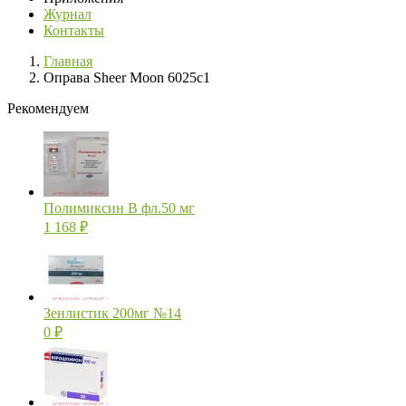
Журнал
Контакты
Главная
Оправа Sheer Moon 6025c1
Рекомендуем
Полимиксин В фл.50 мг
1 168
₽
Зенлистик 200мг №14
0
₽