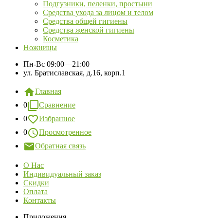
Подгузники, пеленки, простыни
Средства ухода за лицом и телом
Средства общей гигиены
Средства женской гигиены
Косметика
Ножницы
Пн-Вс
09:00—21:00
ул. Братиславская, д.16, корп.1
Главная
0
Сравнение
0
Избранное
0
Просмотренное
Обратная связь
О Нас
Индивидуальный заказ
Скидки
Оплата
Контакты
Приложения