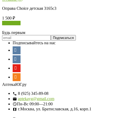
Оправа Choice детская 3165с3
1 500
₽
В корзину
Будь первым
Подписывайтесь на нас
АптекаЮГ.ру
8 (925) 345-89-08
aptekayg@gmail.com
Пн-Вс
09:00—21:00
г.Москва, ул. Братиславская, д.16, корп.1