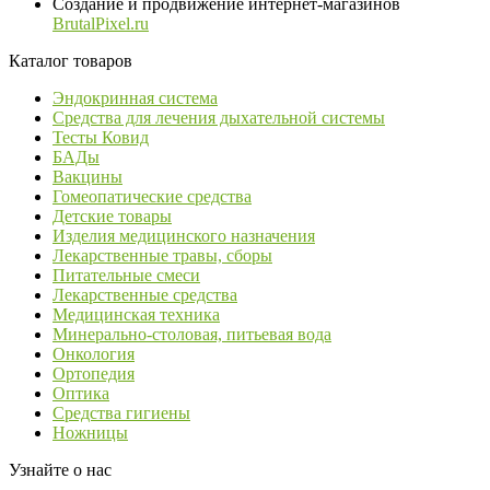
Создание и продвижение интернет-магазинов
BrutalPixel.ru
Каталог товаров
Эндокринная система
Средства для лечения дыхательной системы
Тесты Ковид
БАДы
Вакцины
Гомеопатические средства
Детские товары
Изделия медицинского назначения
Лекарственные травы, сборы
Питательные смеси
Лекарственные средства
Медицинская техника
Минерально-столовая, питьевая вода
Онкология
Ортопедия
Оптика
Средства гигиены
Ножницы
Узнайте о нас