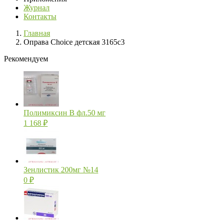
Журнал
Контакты
Главная
Оправа Choice детская 3165с3
Рекомендуем
Полимиксин В фл.50 мг
1 168
₽
Зенлистик 200мг №14
0
₽