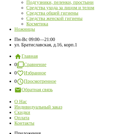
Подгузники, пеленки, простыни
Средства ухода за лицом и телом
Средства общей гигиены
Средства женской гигиены
Косметика
Ножницы
Пн-Вс
09:00—21:00
ул. Братиславская, д.16, корп.1
Главная
0
Сравнение
0
Избранное
0
Просмотренное
Обратная связь
О Нас
Индивидуальный заказ
Скидки
Оплата
Контакты
Приложения