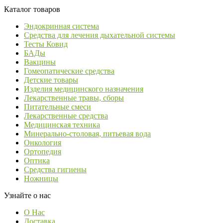
Каталог товаров
Эндокринная система
Средства для лечения дыхательной системы
Тесты Ковид
БАДы
Вакцины
Гомеопатические средства
Детские товары
Изделия медицинского назначения
Лекарственные травы, сборы
Питательные смеси
Лекарственные средства
Медицинская техника
Минерально-столовая, питьевая вода
Онкология
Ортопедия
Оптика
Средства гигиены
Ножницы
Узнайте о нас
О Нас
Доставка