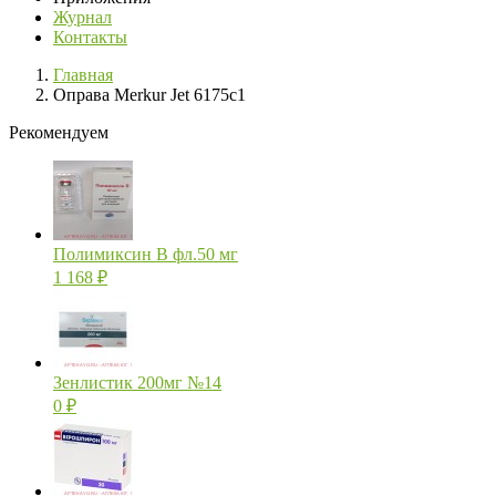
Журнал
Контакты
Главная
Оправа Merkur Jet 6175c1
Рекомендуем
Полимиксин В фл.50 мг
1 168
₽
Зенлистик 200мг №14
0
₽