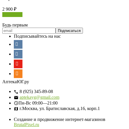
2 900
₽
В корзину
Будь первым
Подписывайтесь на нас
АптекаЮГ.ру
8 (925) 345-89-08
aptekayg@gmail.com
Пн-Вс
09:00—21:00
г.Москва, ул. Братиславская, д.16, корп.1
Создание и продвижение интернет-магазинов
BrutalPixel.ru