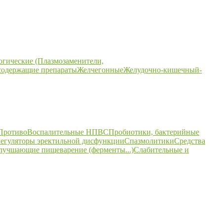
огические (Плазмозаменители,
содержащие препараты
Желчегонные
Желудочно-кишечный-
ПротивоВоспалительные НПВС
Пробиотики, бактерийные
егуляторы эректильной дисфункции
Спазмолитики
Средства
улучшающие пищеварение (ферменты...)
Слабительные и