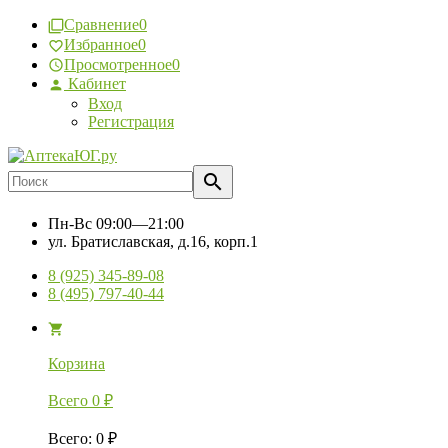
Сравнение
0
Избранное
0
Просмотренное
0
Кабинет
Вход
Регистрация
Пн-Вс
09:00—21:00
ул. Братиславская, д.16, корп.1
8 (925) 345-89-08
8 (495) 797-40-44
Корзина
Всего
0
₽
Всего
:
0
₽