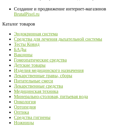
Создание и продвижение интернет-магазинов
BrutalPixel.ru
Каталог товаров
Эндокринная система
Средства для лечения дыхательной системы
Тесты Ковид
БАДы
Вакцины
Гомеопатические средства
Детские товары
Изделия медицинского назначения
Лекарственные травы, сборы
Питательные смеси
Лекарственные средства
Медицинская техника
Минерально-столовая, питьевая вода
Онкология
Ортопедия
Оптика
Средства гигиены
Ножницы