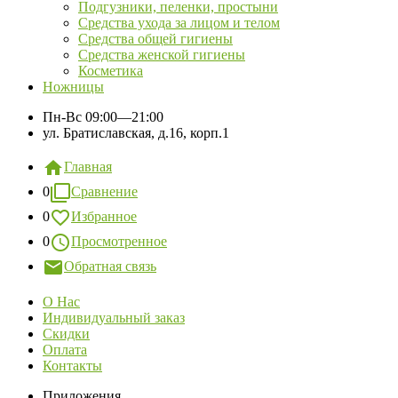
Подгузники, пеленки, простыни
Средства ухода за лицом и телом
Средства общей гигиены
Средства женской гигиены
Косметика
Ножницы
Пн-Вс
09:00—21:00
ул. Братиславская, д.16, корп.1
Главная
0
Сравнение
0
Избранное
0
Просмотренное
Обратная связь
О Нас
Индивидуальный заказ
Скидки
Оплата
Контакты
Приложения