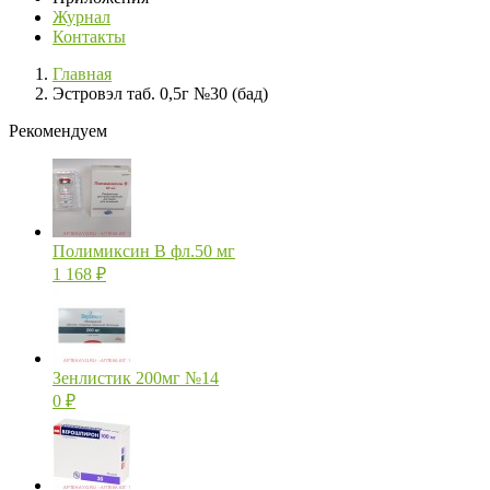
Журнал
Контакты
Главная
Эстровэл таб. 0,5г №30 (бад)
Рекомендуем
Полимиксин В фл.50 мг
1 168
₽
Зенлистик 200мг №14
0
₽