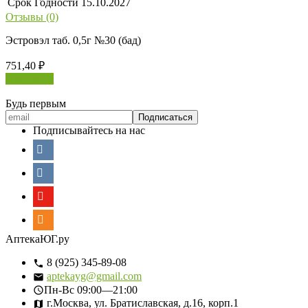
Срок Годности
15.10.2027
Отзывы (0)
Эстровэл таб. 0,5г №30 (бад)
751,40
₽
В корзину
Будь первым
Подписывайтесь на нас
АптекаЮГ.ру
8 (925) 345-89-08
aptekayg@gmail.com
Пн-Вс
09:00—21:00
г.Москва, ул. Братиславская, д.16, корп.1