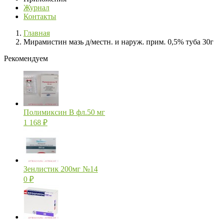
Журнал
Контакты
Главная
Мирамистин мазь д/местн. и наруж. прим. 0,5% туба 30г
Рекомендуем
Полимиксин В фл.50 мг
1 168
₽
Зенлистик 200мг №14
0
₽