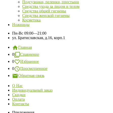
Подгузники, пеленки, простыни
Средства ухода за лицом и телом
Средства общей гигиены
Средства женской гигиены
Косметика
Ножницы
Пн-Вс
09:00—21:00
ул. Братиславская, д.16, корп.1
Главная
0
Сравнение
0
Избранное
0
Просмотренное
Обратная связь
О Нас
Индивидуальный заказ
Скидки
Оплата
Контакты
Приложения