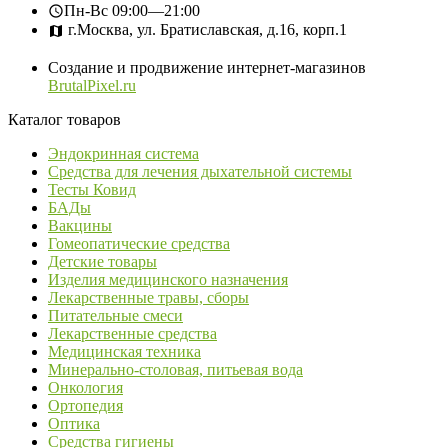
Пн-Вс
09:00—21:00
г.Москва, ул. Братиславская, д.16, корп.1
Создание и продвижение интернет-магазинов
BrutalPixel.ru
Каталог товаров
Эндокринная система
Средства для лечения дыхательной системы
Тесты Ковид
БАДы
Вакцины
Гомеопатические средства
Детские товары
Изделия медицинского назначения
Лекарственные травы, сборы
Питательные смеси
Лекарственные средства
Медицинская техника
Минерально-столовая, питьевая вода
Онкология
Ортопедия
Оптика
Средства гигиены