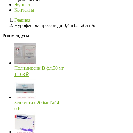
Журнал
Контакты
Главная
Нурофен экспресс леди 0,4 n12 табл п/о
Рекомендуем
Полимиксин В фл.50 мг
1 168
₽
Зенлистик 200мг №14
0
₽