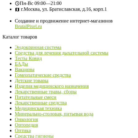
Пн-Вс
09:00—21:00
г.Москва, ул. Братиславская, д.16, корп.1
Создание и продвижение интернет-магазинов
BrutalPixel.ru
Каталог товаров
Эндокринная система
Средства для лечения дыхательной системы
Тесты Ковид
БАДы
Вакцины
Гомеопатические средства
Детские товары
Изделия медицинского назначения
Лекарственные травы, сборы
Питательные смеси
Лекарственные средства
Медицинская техника
Минерально-столовая, питьевая вода
Онкология
Ортопедия
Оптика
Средства гигиены