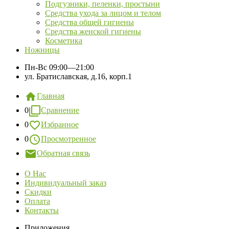
Подгузники, пеленки, простыни
Средства ухода за лицом и телом
Средства общей гигиены
Средства женской гигиены
Косметика
Ножницы
Пн-Вс
09:00—21:00
ул. Братиславская, д.16, корп.1
Главная
0
Сравнение
0
Избранное
0
Просмотренное
Обратная связь
О Нас
Индивидуальный заказ
Скидки
Оплата
Контакты
Приложения