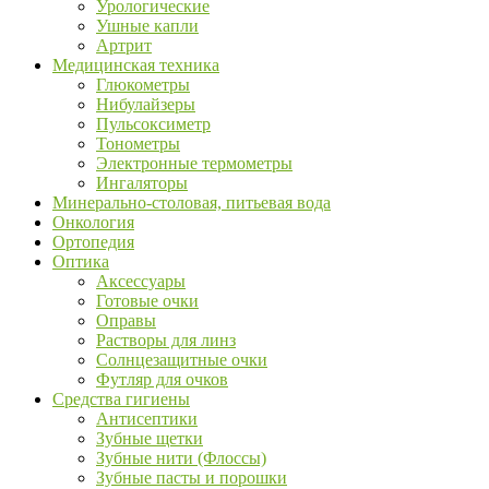
Урологические
Ушные капли
Артрит
Медицинская техника
Глюкометры
Нибулайзеры
Пульсоксиметр
Тонометры
Электронные термометры
Ингаляторы
Минерально-столовая, питьевая вода
Онкология
Ортопедия
Оптика
Аксессуары
Готовые очки
Оправы
Растворы для линз
Солнцезащитные очки
Футляр для очков
Средства гигиены
Антисептики
Зубные щетки
Зубные нити (Флоссы)
Зубные пасты и порошки