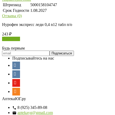
Штрихкод
5000158104747
Срок Годности
1.08.2027
Отзывы (0)
Нурофен экспресс леди 0,4 n12 табл п/о
243
₽
В корзину
Будь первым
Подписывайтесь на нас
АптекаЮГ.ру
8 (925) 345-89-08
aptekayg@gmail.com