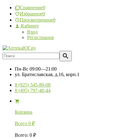
Сравнение
0
Избранное
0
Просмотренное
0
Кабинет
Вход
Регистрация
Пн-Вс
09:00—21:00
ул. Братиславская, д.16, корп.1
8 (925) 345-89-08
8 (495) 797-40-44
Корзина
Всего
0
₽
Всего
:
0
₽