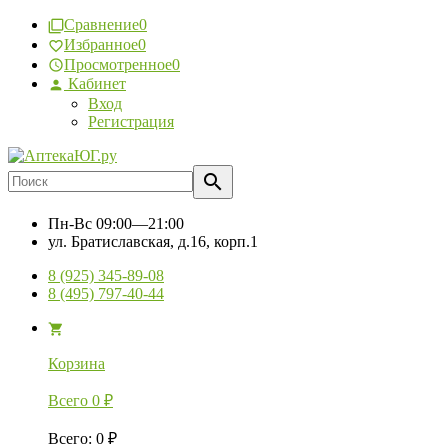
Сравнение
0
Избранное
0
Просмотренное
0
Кабинет
Вход
Регистрация
Пн-Вс
09:00—21:00
ул. Братиславская, д.16, корп.1
8 (925) 345-89-08
8 (495) 797-40-44
Корзина
Всего
0
₽
Всего
:
0
₽