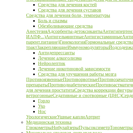
Средства для лечения костей
Средства для лечения суставов
Средства для лечения боли, температуры
Боль и спазмы
Обезболивающие средства
Анестезия
Адсорбенты-детоксиканты
Антигипертен
ИАПФ...)
Антигельминтные
Антигистаминные
Анти
парент.питание)
Гинекология
Гормональные средств
тракт
Закрепляющие
Иммуномодуляторы
Йодсодержа
Антидепрессанты
Лечение алкоголизма
Нейролептик
Лечение никотиновой зависимости
Средства для улучшения работы мозга
Противоязвенные
Противорвотные
Противозачаточ
препараты
Противодиабетические
Противоастматич
для лечения простатита
Средства коррекции фигуры,
ветрогонные
Седативные и снотворные (ЦНС)
Серд
Горло
Ухо
Нос
Урологические
Ушные капли
Артрит
Медицинская техника
Глюкометры
Нибулайзеры
Пульсоксиметр
Тонометры
Минерально-столовая, питьевая вода