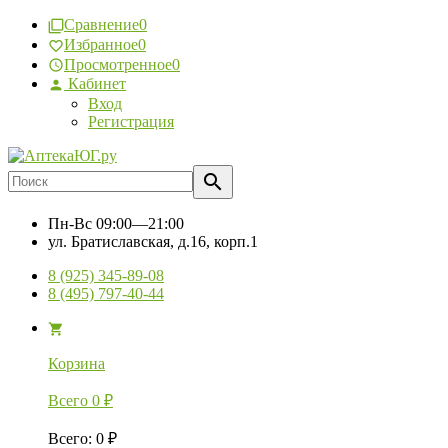
Сравнение
0
Избранное
0
Просмотренное
0
Кабинет
Вход
Регистрация
Пн-Вс
09:00—21:00
ул. Братиславская, д.16, корп.1
8 (925) 345-89-08
8 (495) 797-40-44
Корзина
Всего
0
₽
Всего
:
0
₽