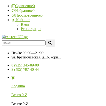
Сравнение
0
Избранное
0
Просмотренное
0
Кабинет
Вход
Регистрация
Пн-Вс
09:00—21:00
ул. Братиславская, д.16, корп.1
8 (925) 345-89-08
8 (495) 797-40-44
Корзина
Всего
0
₽
Всего
:
0
₽